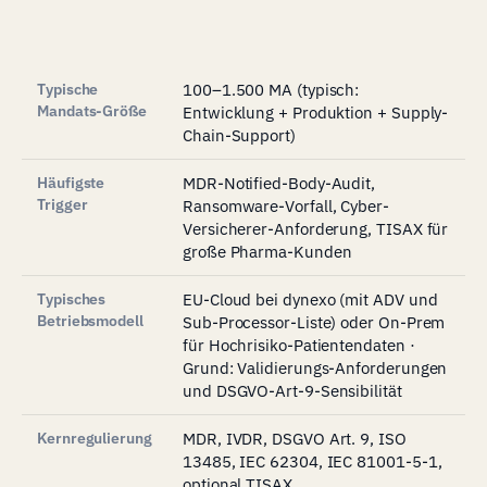
Typische
100–1.500 MA (typisch:
Mandats-Größe
Entwicklung + Produktion + Supply-
Chain-Support)
Häufigste
MDR-Notified-Body-Audit,
Trigger
Ransomware-Vorfall, Cyber-
Versicherer-Anforderung, TISAX für
große Pharma-Kunden
Typisches
EU-Cloud bei dynexo (mit ADV und
Betriebsmodell
Sub-Processor-Liste) oder On-Prem
für Hochrisiko-Patientendaten ·
Grund: Validierungs-Anforderungen
und DSGVO-Art-9-Sensibilität
Kernregulierung
MDR, IVDR, DSGVO Art. 9, ISO
13485, IEC 62304, IEC 81001-5-1,
optional TISAX