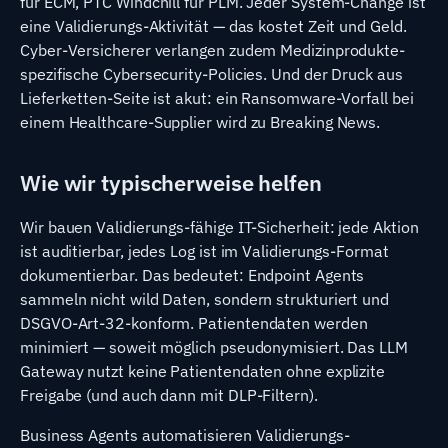
für ECM, PTC Windchill für PLM. Jeder System-Change ist
eine Validierungs-Aktivität — das kostet Zeit und Geld.
Cyber-Versicherer verlangen zudem Medizinprodukte-
spezifische Cybersecurity-Policies. Und der Druck aus
Lieferketten-Seite ist akut: ein Ransomware-Vorfall bei
einem Healthcare-Supplier wird zu Breaking News.
Wie wir typischerweise helfen
Wir bauen Validierungs-fähige IT-Sicherheit: jede Aktion
ist auditierbar, jedes Log ist im Validierungs-Format
dokumentierbar. Das bedeutet: Endpoint Agents
sammeln nicht wild Daten, sondern strukturiert und
DSGVO-Art-32-konform. Patientendaten werden
minimiert — soweit möglich pseudonymisiert. Das LLM
Gateway nutzt keine Patientendaten ohne explizite
Freigabe (und auch dann mit DLP-Filtern).
Business Agents automatisieren Validierungs-