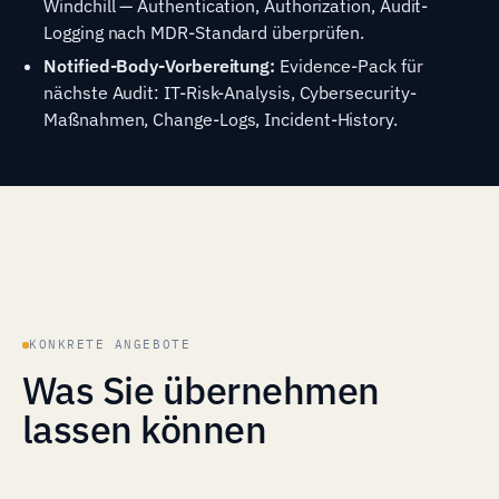
Windchill — Authentication, Authorization, Audit-
Logging nach MDR-Standard überprüfen.
Notified-Body-Vorbereitung:
Evidence-Pack für
nächste Audit: IT-Risk-Analysis, Cybersecurity-
Maßnahmen, Change-Logs, Incident-History.
KONKRETE ANGEBOTE
Was Sie übernehmen
lassen können