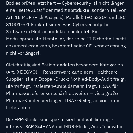
Bodies prüfen jetzt hart — Cybersecurity ist nicht länger
eine „nette Zutat" der Medizinprodukte, sondern Teil von
Art. 15 MDR (Risk Analysis). Parallel: IEC 62304 und IEC
81001-5-1 konkretisieren was Cybersecurity für
Software in Medizinprodukten bedeutet. Ein
Medizinprodukte-Hersteller, der seine IT-Sicherheit nicht
dokumentieren kann, bekommt seine CE-Kennzeichnung
nicht verlängert.
Gleichzeitig sind Patientendaten besondere Kategorien
(Art. 9 DSGVO) — Ransomware auf einem Healthcare-
Supplier ist ein Doppel-Druck: Notified-Body-Audit fraigt,
BfArM fragt, Patienten-Ombudsmann fragt. TISAX für
Pharma-Zulieferer verschärft es weiter — viele große
Pharma-Kunden verlangen TISAX-Reifegrad von ihren
Lieferanten.
Die ERP-Stacks sind spezialisiert und Validierungs-
intensiv: SAP S/4HANA mit MDR-Modul, Aras Innovator