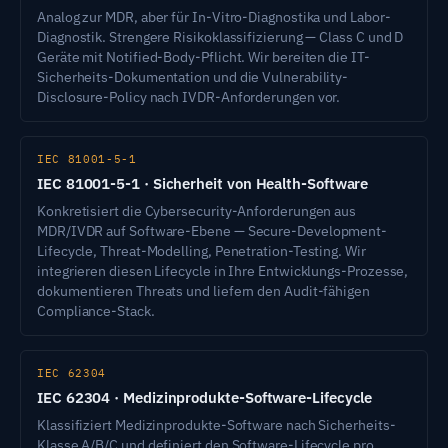
Analog zur MDR, aber für In-Vitro-Diagnostika und Labor-
Diagnostik. Strengere Risikoklassifizierung — Class C und D
Geräte mit Notified-Body-Pflicht. Wir bereiten die IT-
Sicherheits-Dokumentation und die Vulnerability-
Disclosure-Policy nach IVDR-Anforderungen vor.
IEC 81001-5-1
IEC 81001-5-1 · Sicherheit von Health-Software
Konkretisiert die Cybersecurity-Anforderungen aus
MDR/IVDR auf Software-Ebene — Secure-Development-
Lifecycle, Threat-Modelling, Penetration-Testing. Wir
integrieren diesen Lifecycle in Ihre Entwicklungs-Prozesse,
dokumentieren Threats und liefern den Audit-fähigen
Compliance-Stack.
IEC 62304
IEC 62304 · Medizinprodukte-Software-Lifecycle
Klassifiziert Medizinprodukte-Software nach Sicherheits-
Klasse A/B/C und definiert den Software-Lifecycle pro