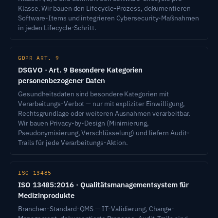
Klasse. Wir bauen den Lifecycle-Prozess, dokumentieren
Software-Items und integrieren Cybersecurity-Maßnahmen
in jeden Lifecycle-Schritt.
GDPR ART. 9
DSGVO · Art. 9 Besondere Kategorien
personenbezogener Daten
Gesundheitsdaten sind besondere Kategorien mit
Verarbeitungs-Verbot — nur mit expliziter Einwilligung,
Rechtsgrundlage oder weiteren Ausnahmen verarbeitbar.
Wir bauen Privacy-by-Design (Minimierung,
Pseudonymisierung, Verschlüsselung) und liefern Audit-
Trails für jede Verarbeitungs-Aktion.
ISO 13485
ISO 13485:2016 · Qualitätsmanagementsystem für
Medizinprodukte
Branchen-Standard-QMS — IT-Validierung, Change-