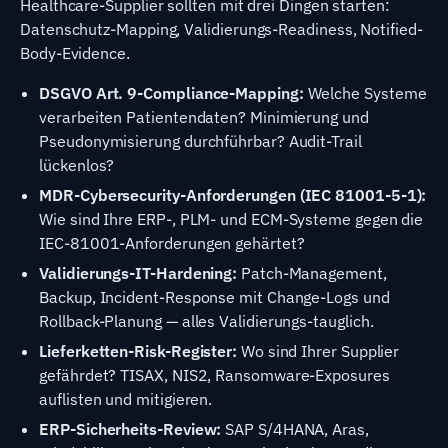
Healthcare-Supplier sollten mit drei Dingen starten:
Datenschutz-Mapping, Validierungs-Readiness, Notified-
Body-Evidence.
DSGVO Art. 9-Compliance-Mapping:
Welche Systeme
verarbeiten Patientendaten? Minimierung und
Pseudonymisierung durchführbar? Audit-Trail
lückenlos?
MDR-Cybersecurity-Anforderungen (IEC 81001-5-1):
Wie sind Ihre ERP-, PLM- und ECM-Systeme gegen die
IEC-81001-Anforderungen gehärtet?
Validierungs-IT-Hardening:
Patch-Management,
Backup, Incident-Response mit Change-Logs und
Rollback-Planung — alles Validierungs-tauglich.
Lieferketten-Risk-Register:
Wo sind Ihrer Supplier
gefährdet? TISAX, NIS2, Ransomware-Exposures
auflisten und mitigieren.
ERP-Sicherheits-Review:
SAP S/4HANA, Aras,