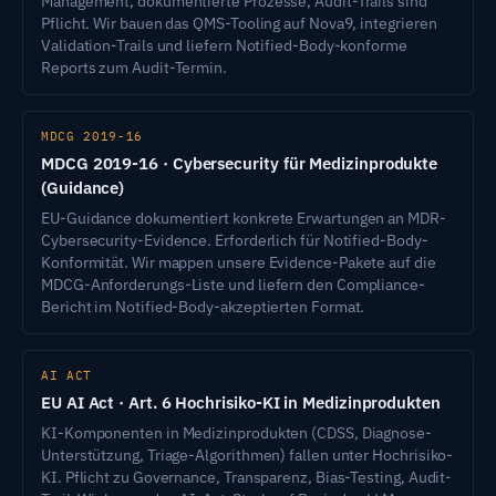
Management, dokumentierte Prozesse, Audit-Trails sind
Pflicht. Wir bauen das QMS-Tooling auf Nova9, integrieren
Validation-Trails und liefern Notified-Body-konforme
Reports zum Audit-Termin.
MDCG 2019-16
MDCG 2019-16 · Cybersecurity für Medizinprodukte
(Guidance)
EU-Guidance dokumentiert konkrete Erwartungen an MDR-
Cybersecurity-Evidence. Erforderlich für Notified-Body-
Konformität. Wir mappen unsere Evidence-Pakete auf die
MDCG-Anforderungs-Liste und liefern den Compliance-
Bericht im Notified-Body-akzeptierten Format.
AI ACT
EU AI Act · Art. 6 Hochrisiko-KI in Medizinprodukten
KI-Komponenten in Medizinprodukten (CDSS, Diagnose-
Unterstützung, Triage-Algorithmen) fallen unter Hochrisiko-
KI. Pflicht zu Governance, Transparenz, Bias-Testing, Audit-