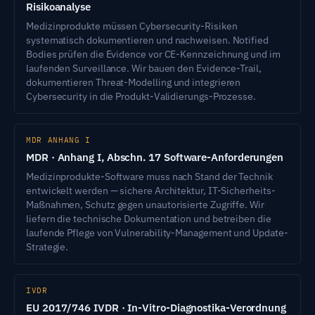
Risikoanalyse
Medizinprodukte müssen Cybersecurity-Risiken
systematisch dokumentieren und nachweisen. Notified
Bodies prüfen die Evidence vor CE-Kennzeichnung und im
laufenden Surveillance. Wir bauen den Evidence-Trail,
dokumentieren Threat-Modelling und integrieren
Cybersecurity in die Produkt-Validierungs-Prozesse.
MDR ANHANG I
MDR · Anhang I, Abschn. 17 Software-Anforderungen
Medizinprodukte-Software muss nach Stand der Technik
entwickelt werden — sichere Architektur, IT-Sicherheits-
Maßnahmen, Schutz gegen unautorisierte Zugriffe. Wir
liefern die technische Dokumentation und betreiben die
laufende Pflege von Vulnerability-Management und Update-
Strategie.
IVDR
EU 2017/746 IVDR · In-Vitro-Diagnostika-Verordnung