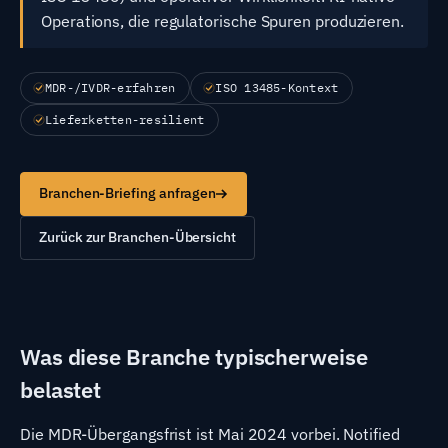
Operations, die regulatorische Spuren produzieren.
MDR-/IVDR-erfahren
ISO 13485-Kontext
Lieferketten-resilient
Branchen-Briefing anfragen
Zurück zur Branchen-Übersicht
Was diese Branche typischerweise
belastet
Die MDR-Übergangsfrist ist Mai 2024 vorbei. Notified