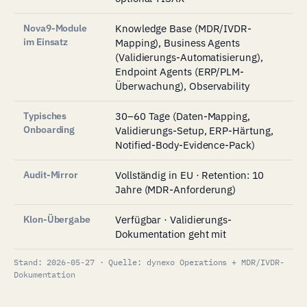
Nova9-Module
Knowledge Base (MDR/IVDR-
im Einsatz
Mapping), Business Agents
(Validierungs-Automatisierung),
Endpoint Agents (ERP/PLM-
Überwachung), Observability
Typisches
30–60 Tage (Daten-Mapping,
Onboarding
Validierungs-Setup, ERP-Härtung,
Notified-Body-Evidence-Pack)
Audit-Mirror
Vollständig in EU · Retention: 10
Jahre (MDR-Anforderung)
Klon-Übergabe
Verfügbar · Validierungs-
Dokumentation geht mit
Stand: 2026-05-27 · Quelle: dynexo Operations + MDR/IVDR-
Dokumentation