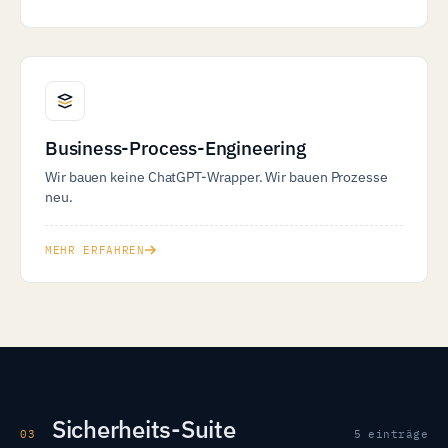
Business-Process-Engineering
Wir bauen keine ChatGPT-Wrapper. Wir bauen Prozesse
neu.
MEHR ERFAHREN
Sicherheits-Suite
03
5 einträge