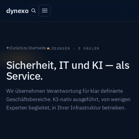
dyn
exo
Zurück zu Startseite
LÖSUNGEN · 3 SÄULEN
Sicherheit, IT und KI — als
Service.
Wir übernehmen Verantwortung für klar definierte
Geschäftsbereiche. KI-nativ ausgeführt, von wenigen
Experten begleitet, in Ihrer Infrastruktur betrieben.