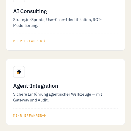
AI Consulting
Strategie-Sprints, Use-Case-Identifikation, ROI-
Modellierung.
MEHR ERFAHREN
Agent-Integration
Sichere Einführung agentischer Werkzeuge — mit
Gateway und Audit.
MEHR ERFAHREN