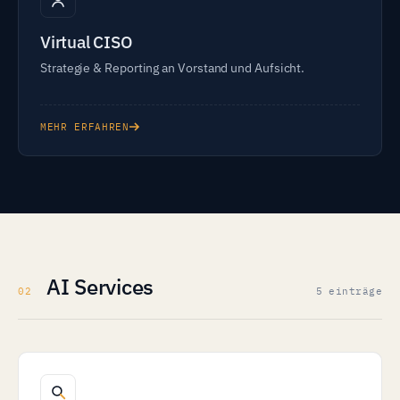
Virtual CISO
Strategie & Reporting an Vorstand und Aufsicht.
MEHR ERFAHREN
AI Services
02
5 einträge