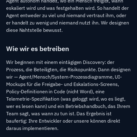
Agent autonom handelt, wo ein Mensch freigibt, wann
eskaliert wird und was festgehalten wird. So handelt der
Agent entweder zu viel und niemand vertraut ihm, oder
er handelt zu wenig und niemand nutzt ihn. Wir designen
diese Nahtstelle bewusst.
Wie wir es betreiben
Wir beginnen mit einem eintägigen Discovery: der
Prozess, die Beteiligten, die Risikopunkte. Dann designen
wir — Agent/Mensch/System-Prozessdiagramme, UI-
Mockups für die Freigabe- und Eskalations-Screens,
Policy-Definitionen in Code (nicht Word), eine
Telemetrie-Spezifikation (was geloggt wird, wo es liegt,
wer es lesen kann) und ein Betriebshandbuch, das Ihrem
Team sagt, was wann zu tun ist. Das Ergebnis ist
baufertig: Ihre Entwickler oder unsere können direkt
daraus implementieren.