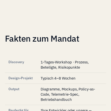
Fakten zum Mandat
Discovery
1-Tages-Workshop · Prozess,
Beteiligte, Risikopunkte
Design-Projekt
Typisch 4–8 Wochen
Output
Diagramme, Mockups, Policy-as-
Code, Telemetrie-Spec,
Betriebshandbuch
Baufertig für
Ihre Entwickler oder unsere —