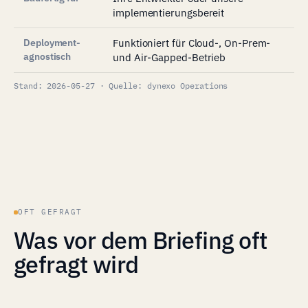
implementierungsbereit
Deployment-
Funktioniert für Cloud-, On-Prem-
agnostisch
und Air-Gapped-Betrieb
Stand: 2026-05-27 · Quelle: dynexo Operations
OFT GEFRAGT
Was vor dem Briefing oft
gefragt wird