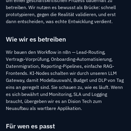
um einen geschäftskritischen Prozess dauerhaft zu
betreiben. Wir nutzen es bewusst als Brücke: schnell
prototypieren, gegen die Realität validieren, und erst
dann entscheiden, was echte Entwicklung verdient.
Wie wir es betreiben
Wir bauen den Workflow in n8n — Lead-Routing,
Vertrags-Vorprüfung, Onboarding-Automatisierung,
Datenmigration, Reporting-Pipelines, einfache RAG-
Frontends. KI-Nodes schalten wir durch unseren LLM
Gateway, damit Modellauswahl, Budget und DLP von Tag
eins an geregelt sind. Sie schauen zu, wie es läuft. Wenn
es sich bewährt und Monitoring, SLA und Logging
braucht, übergeben wir es an Dision Tech zum
Neuaufbau als wartbare Applikation.
Für wen es passt