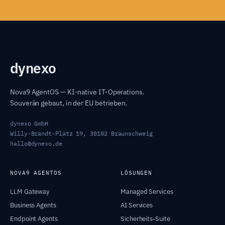
dyn
exo
Nova9 AgentOS — KI-native IT-Operations.
Souverän gebaut, in der EU betrieben.
dynexo GmbH
Willy-Brandt-Platz 19, 38102 Braunschweig
hallo@dynexo.de
NOVA9 AGENTOS
LÖSUNGEN
LLM Gateway
Managed Services
Business Agents
AI Services
Endpoint Agents
Sicherheits-Suite