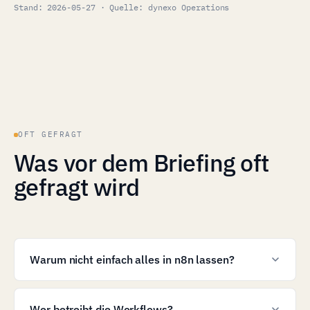
Stand: 2026-05-27 · Quelle: dynexo Operations
OFT GEFRAGT
Was vor dem Briefing oft
gefragt wird
Warum nicht einfach alles in n8n lassen?
Wer betreibt die Workflows?