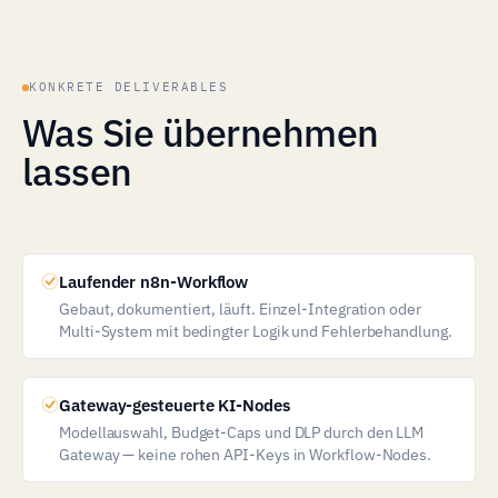
KONKRETE DELIVERABLES
Was Sie übernehmen
lassen
Laufender n8n-Workflow
Gebaut, dokumentiert, läuft. Einzel-Integration oder
Multi-System mit bedingter Logik und Fehlerbehandlung.
Gateway-gesteuerte KI-Nodes
Modellauswahl, Budget-Caps und DLP durch den LLM
Gateway — keine rohen API-Keys in Workflow-Nodes.