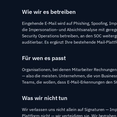
Wie wir es betreiben
Eingehende E-Mail wird auf Phishing, Spoofing, I
die Impersonation- und Absichtsanalyse mit gereg
Security Operations betreiben, an den SOC weiterg
auditierbar. Es ergänzt Ihre bestehende Mail-Platt
Für wen es passt
Organisationen, bei denen Mitarbeiter Rechnungen
— also die meisten. Unternehmen, die von Busines
Teams, die wollen, dass E-Mail-Erkennungen den S
Was wir nicht tun
Wir verlassen uns nicht allein auf Signaturen — Im
Plattform nicht — wir verteidigen sie. Wir begrabe