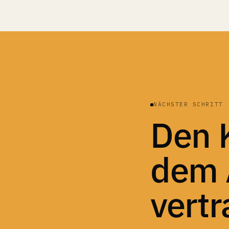
NÄCHSTER SCHRITT
Den K
dem 
vertr