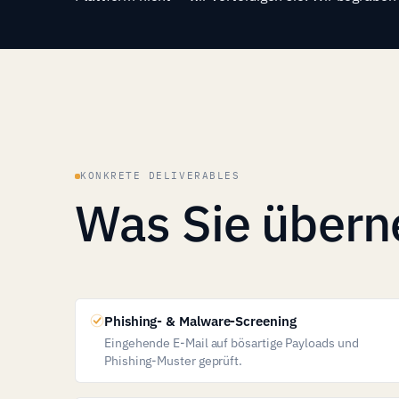
KONKRETE DELIVERABLES
Was Sie übern
Phishing- & Malware-Screening
Eingehende E-Mail auf bösartige Payloads und
Phishing-Muster geprüft.