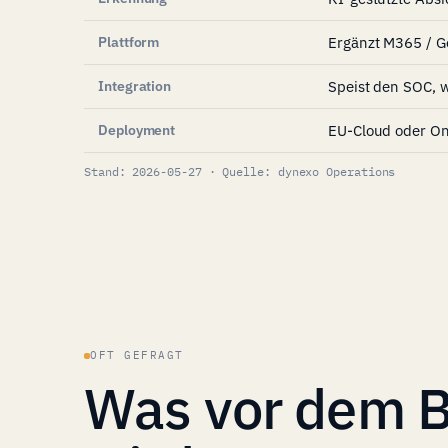
Plattform
Ergänzt M365 / Go
Integration
Speist den SOC, 
Deployment
EU-Cloud oder O
Stand: 2026-05-27 · Quelle: dynexo Operations
OFT GEFRAGT
Was vor dem Br