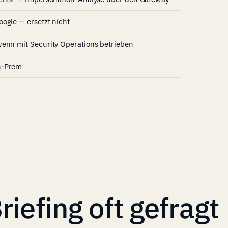
ogle — ersetzt nicht
wenn mit Security Operations betrieben
n-Prem
iefing oft gefragt