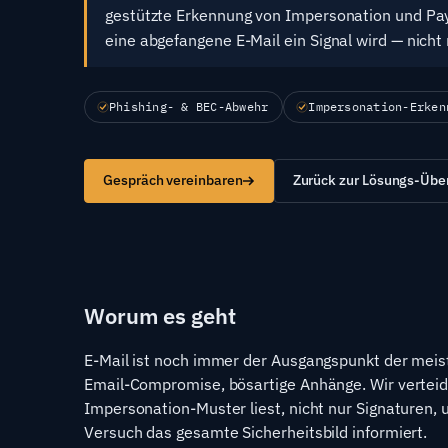
gestützte Erkennung von Impersonation und Paylo
eine abgefangene E-Mail ein Signal wird — nicht
Phishing- & BEC-Abwehr
Impersonation-Erken
Gespräch vereinbaren
Zurück zur Lösungs-Über
Worum es geht
E-Mail ist noch immer der Ausgangspunkt der meist
Email-Compromise, bösartige Anhänge. Wir verteidi
Impersonation-Muster liest, nicht nur Signaturen, u
Versuch das gesamte Sicherheitsbild informiert.