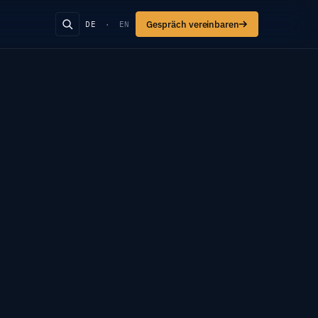
Gespräch vereinbaren
DE
·
EN