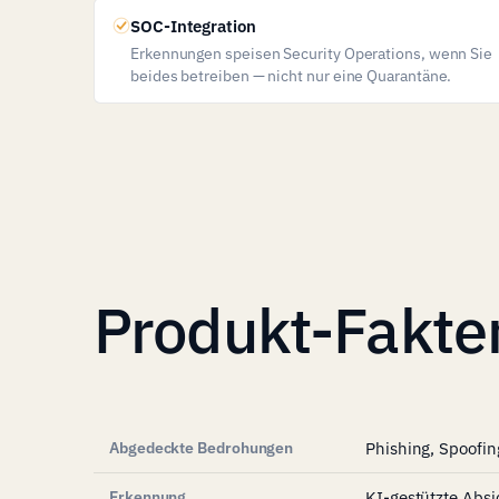
SOC-Integration
Erkennungen speisen Security Operations, wenn Sie
beides betreiben — nicht nur eine Quarantäne.
Produkt-Fakte
Abgedeckte Bedrohungen
Phishing, Spoofi
Erkennung
KI-gestützte Abs