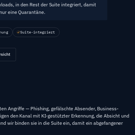
ads, in den Rest der Suite integriert, damit
 nur eine Quarantäne.
nung
Suite-integriert
sicht
en Angriffe — Phishing, gefälschte Absender, Business-
gen den Kanal mit KI-gestützter Erkennung, die Absicht und
nd wir binden sie in die Suite ein, damit ein abgefangener