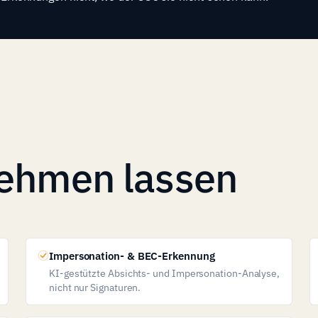
ehmen lassen
Impersonation- & BEC-Erkennung
KI-gestützte Absichts- und Impersonation-Analyse,
nicht nur Signaturen.